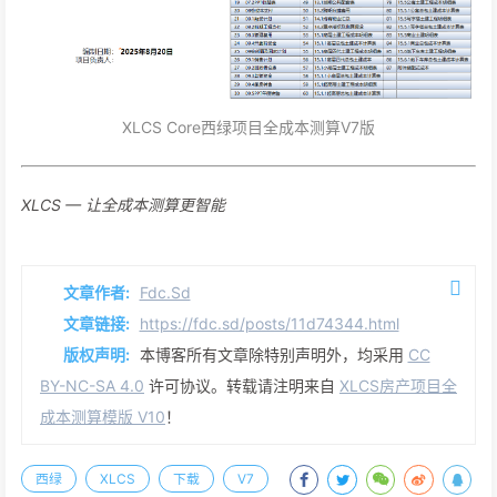
XLCS Core西绿项目全成本测算V7版
XLCS — 让全成本测算更智能
文章作者:
Fdc.Sd
文章链接:
https://fdc.sd/posts/11d74344.html
版权声明:
本博客所有文章除特别声明外，均采用
CC
BY-NC-SA 4.0
许可协议。转载请注明来自
XLCS房产项目全
成本测算模版 V10
！
西绿
XLCS
下载
V7