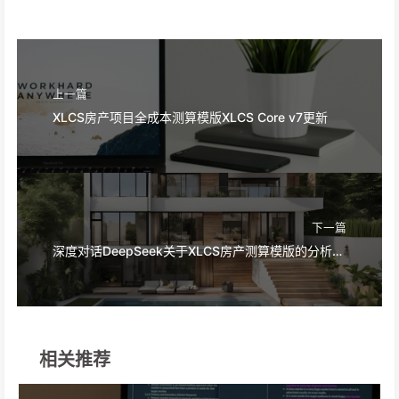
上一篇
XLCS房产项目全成本测算模版XLCS Core v7更新
下一篇
深度对话DeepSeek关于XLCS房产测算模版的分析评价
相关推荐