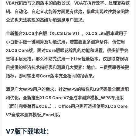
VBA代码改写之前版本的函数公式，VBA在执行效率、处理复杂逻
辑、自动化、自定义功能等方面更有优势，借此实现过往复杂函数
公式也无法实现的高级功能满足用户需求。
全新整合XLCS小白版（XLCS Lite V1），XLCS Lite版本适用于
小白新手做一键测算及功能试用，若需要更多测算条件，请使用
XLCS Core版。面对Core版眼花缭乱的功能和设置，很多新手会
觉得手足无措，那么不妨先试用一下Lite轻量版本。仅提取常规项
目提供的经济技术指标表和测算几大要素：地价、三费费率等关键
指标，即可输出与Core版本完全相同的报表来。
满足广大WPS用户的需求，针对WPS的特性和JS代码做全面适配
和优化，全新推出XLCS Core V7全成本测算模板_WPS专用版
（同时完美兼容EXCEL），Office用户则可选择使用XLCS Core
V7全成本测算模板_Excel版。
V7版下载地址：