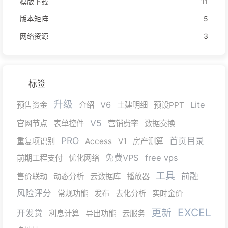
模版下载
11
版本矩阵
5
网络资源
3
标签
升级
V6
Lite
预售资金
介绍
土建明细
预设PPT
V5
官网节点
表单控件
营销费率
数据交换
PRO
首页目录
重复项识别
Access
V1
房产测算
免费VPS
free vps
前期工程支付
优化网络
工具
前融
售价联动
动态分析
云数据库
播放器
风险评分
常规功能
发布
去化分析
实时金价
EXCEL
更新
开发贷
利息计算
导出功能
云服务