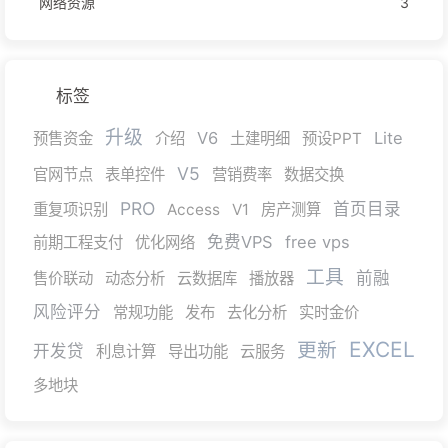
网络资源
3
标签
升级
V6
Lite
预售资金
介绍
土建明细
预设PPT
V5
官网节点
表单控件
营销费率
数据交换
PRO
首页目录
重复项识别
Access
V1
房产测算
免费VPS
free vps
前期工程支付
优化网络
工具
前融
售价联动
动态分析
云数据库
播放器
风险评分
常规功能
发布
去化分析
实时金价
EXCEL
更新
开发贷
利息计算
导出功能
云服务
多地块