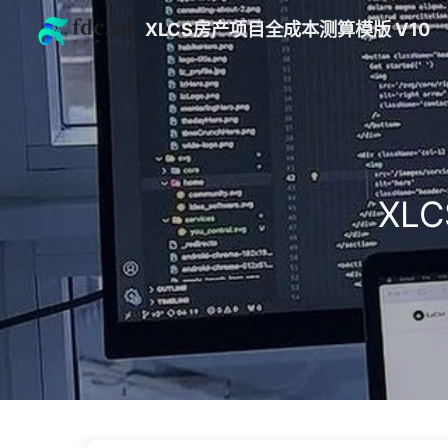
XLCS房产项目全成本测算模版 V10
XL