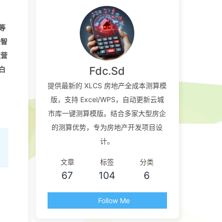
等
全智
运营
Fdc.Sd
白
提供最新的 XLCS 房地产全成本测算模
版，支持 Excel/WPS，自动更新云城
市库一键测算模版。结合多家大型房企
的测算优势，专为房地产开发项目设
计。
文章
标签
分类
67
104
6
Follow Me