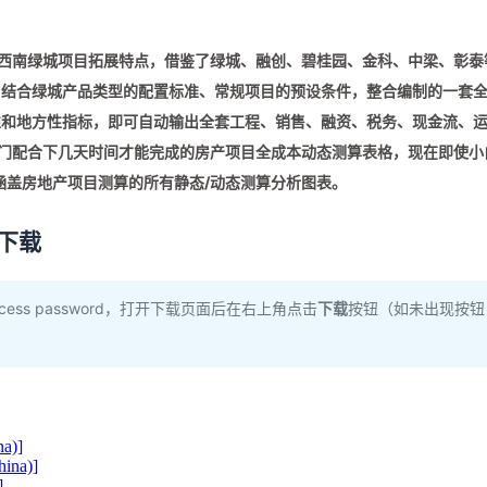
据西南绿城项目拓展特点，借鉴了绿城、融创、碧桂园、金科、中梁、彰泰
，结合绿城产品类型的配置标准、常规项目的预设条件，整合编制的一套
性和地方性指标，即可自动输出全套工程、销售、融资、税务、现金流、
部门配合下几天时间才能完成的房产项目全成本动态测算表格，现在即使小
涵盖房地产项目测算的所有静态/动态测算分析图表。
6下载
ss password，打开下载页面后在右上角点击
下载
按钮（如未出现按钮