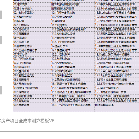
CS房产项目全成本测算模板V6