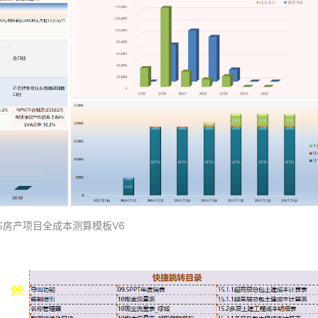
CS房产项目全成本测算模板V6