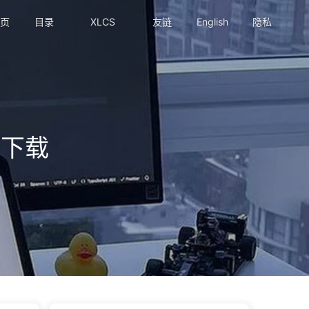
页
目录
XLCS
友链
English
隐私
6下载