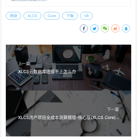
西绿
XLCS
Core
下载
V8
上一篇
XLCS云数据库连接不上怎么办
下一篇
XLCS房产项目全成本测算模版-核心版(XLCS Core)V8更新