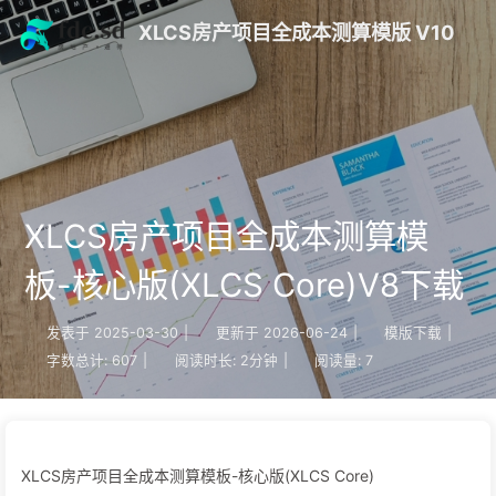
XLCS房产项目全成本测算模版 V10
XLCS房产项目全成本测算模
板-核心版(XLCS Core)V8下载
发表于
2025-03-30
|
更新于
2026-06-24
|
模版下载
|
字数总计:
607
|
阅读时长:
2分钟
|
阅读量:
7
XLCS房产项目全成本测算模板-核心版(XLCS Core)