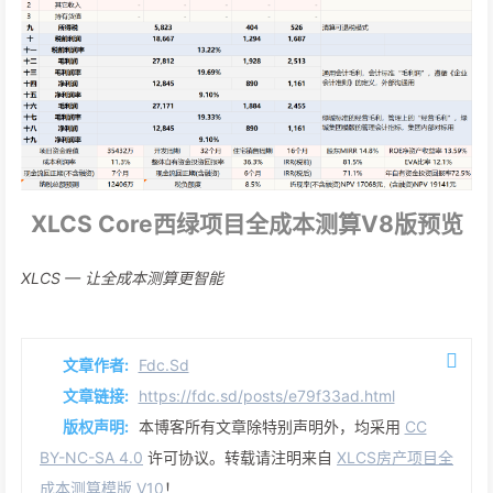
XLCS Core西绿项目全成本测算V8版预览
XLCS — 让全成本测算更智能
文章作者:
Fdc.Sd
文章链接:
https://fdc.sd/posts/e79f33ad.html
版权声明:
本博客所有文章除特别声明外，均采用
CC
BY-NC-SA 4.0
许可协议。转载请注明来自
XLCS房产项目全
成本测算模版 V10
！