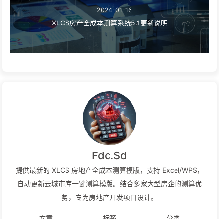
2024-01-16
XLCS房产全成本测算系统5.1更新说明
Fdc.Sd
提供最新的 XLCS 房地产全成本测算模版，支持 Excel/WPS，
自动更新云城市库一键测算模版。结合多家大型房企的测算优
势，专为房地产开发项目设计。
文章
标签
分类