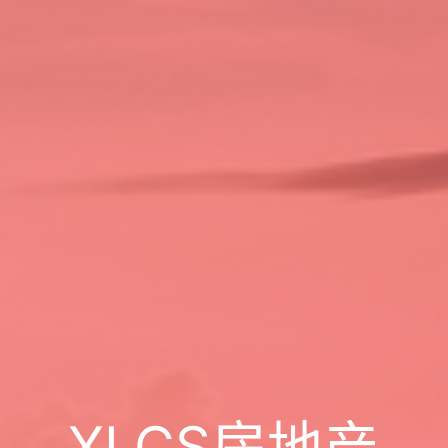
XLCS房地产