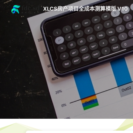
XLCS房产项目全成本测算模版 V10