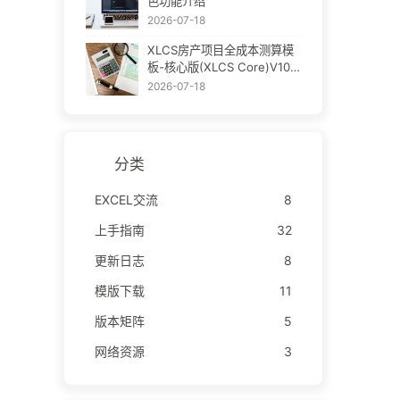
色功能介绍
2026-07-18
XLCS房产项目全成本测算模
板-核心版(XLCS Core)V10
下载
2026-07-18
分类
EXCEL交流
8
上手指南
32
更新日志
8
模版下载
11
版本矩阵
5
网络资源
3