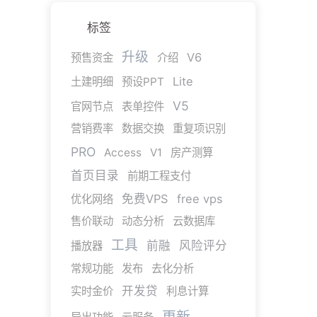
标签
升级
V6
预售资金
介绍
Lite
土建明细
预设PPT
V5
官网节点
表单控件
营销费率
数据交换
重复项识别
PRO
Access
V1
房产测算
首页目录
前期工程支付
免费VPS
free vps
优化网络
售价联动
动态分析
云数据库
工具
前融
风险评分
播放器
常规功能
发布
去化分析
开发贷
实时金价
利息计算
更新