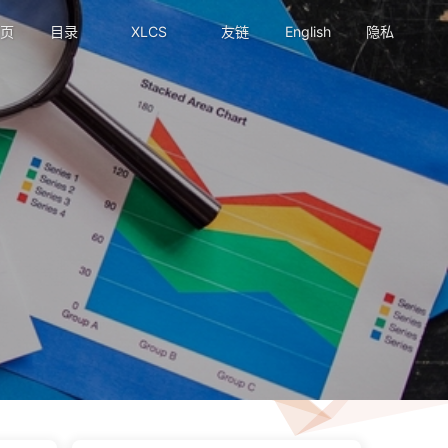
页
目录
XLCS
友链
English
隐私