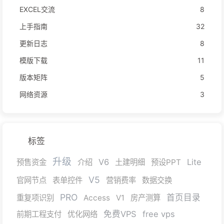
EXCEL交流
8
上手指南
32
更新日志
8
模版下载
11
版本矩阵
5
网络资源
3
标签
升级
V6
Lite
预售资金
介绍
土建明细
预设PPT
V5
官网节点
表单控件
营销费率
数据交换
PRO
首页目录
重复项识别
Access
V1
房产测算
免费VPS
free vps
前期工程支付
优化网络