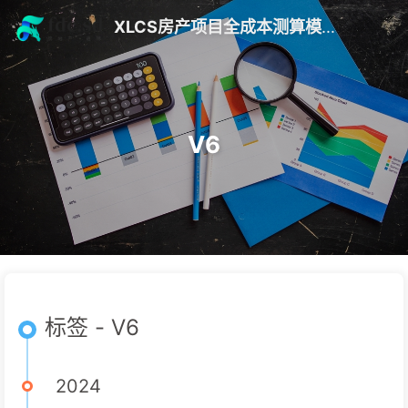
XLCS房产项目全成本测算模版 V10
V6
标签 - V6
2024