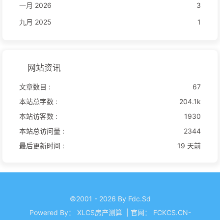
一月 2026
3
九月 2025
1
网站资讯
文章数目 :
67
本站总字数 :
204.1k
本站访客数 :
1930
本站总访问量 :
2344
最后更新时间 :
19 天前
©2001 - 2026 By Fdc.Sd
Powered By：
XLCS房产测算
|
官网：
FCKCS.CN-