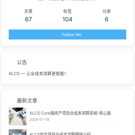
文章
标签
分类
67
104
6
Follow Me
公告
XLCS — 让全成本测算更智能！
最新文章
XLCS Core版房产项目全成本测算系统-核心版
2026-07-18
XLCS房产项目全成本测算模版介绍