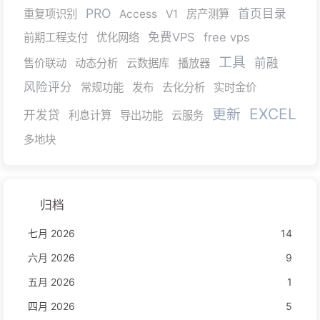
PRO
首页目录
重复项识别
Access
V1
房产测算
免费VPS
free vps
前期工程支付
优化网络
工具
前融
售价联动
动态分析
云数据库
播放器
风险评分
常规功能
发布
去化分析
实时金价
EXCEL
更新
开发贷
利息计算
导出功能
云服务
多地块
归档
七月 2026
14
六月 2026
9
五月 2026
1
四月 2026
5