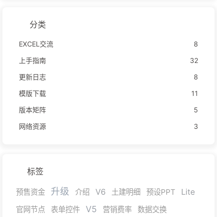
分类
EXCEL交流
8
上手指南
32
更新日志
8
模版下载
11
版本矩阵
5
网络资源
3
标签
升级
V6
Lite
预售资金
介绍
土建明细
预设PPT
V5
官网节点
表单控件
营销费率
数据交换