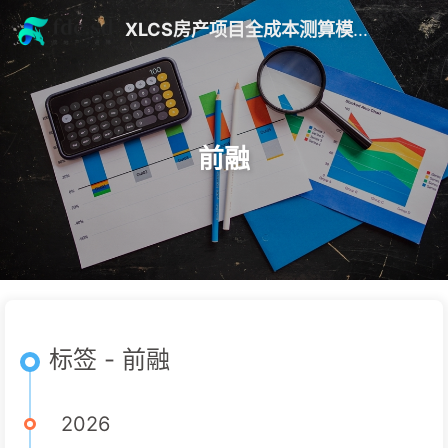
XLCS房产项目全成本测算模版 V10
前融
标签 - 前融
2026