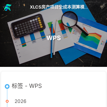
XLCS房产项目全成本测算模版 V10
WPS
标签 - WPS
2026