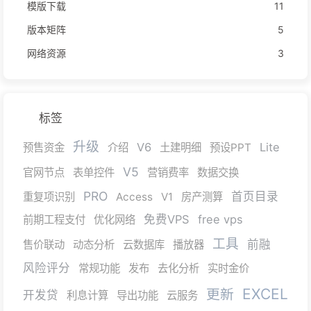
模版下载
11
版本矩阵
5
网络资源
3
标签
升级
V6
Lite
预售资金
介绍
土建明细
预设PPT
V5
官网节点
表单控件
营销费率
数据交换
PRO
首页目录
重复项识别
Access
V1
房产测算
免费VPS
free vps
前期工程支付
优化网络
工具
前融
售价联动
动态分析
云数据库
播放器
风险评分
常规功能
发布
去化分析
实时金价
EXCEL
更新
开发贷
利息计算
导出功能
云服务